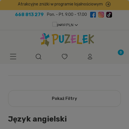
Atrakcyjne zniżki w programie lojalnościowym
668 813 279
Pon. - Pt. 9.00 - 17.00
Pokaż Filtry
Język angielski