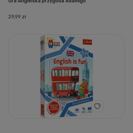
Gra Angielska przygoda Adamigo
29,99 zł