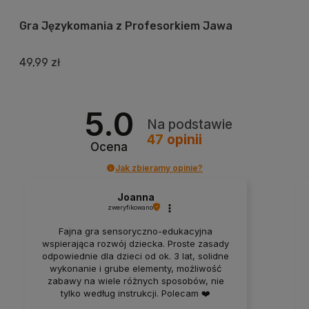
Gra Językomania z Profesorkiem Jawa
49,99 zł
5.0
Na podstawie
47
opinii
Ocena
Jak zbieramy opinie?
Joanna
zweryfikowano
Fajna gra sensoryczno-edukacyjna
wspierająca rozwój dziecka. Proste zasady
odpowiednie dla dzieci od ok. 3 lat, solidne
wykonanie i grube elementy, możliwość
zabawy na wiele różnych sposobów, nie
tylko według instrukcji. Polecam ❤️