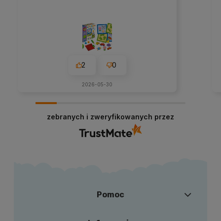
2
0
2026-05-30
zebranych i zweryfikowanych przez
Pomoc