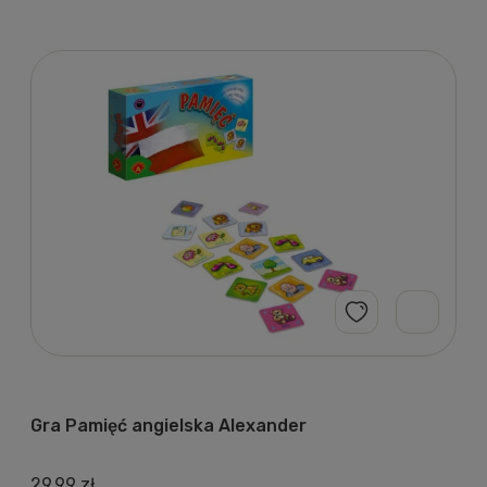
Gra Pamięć angielska Alexander
29,99 zł