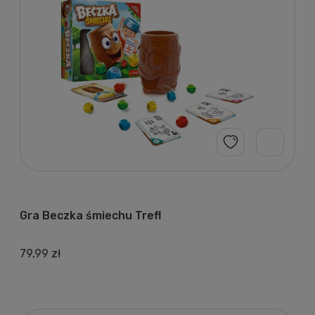
Gra Beczka śmiechu Trefl
79,99 zł