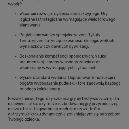
wybór?
Wsparcie rozwoju myślenia abstrakcyjnego: Gry
logiczne i strategiczne wymagające wielotorowego
planowania.
Pogłębianie wiedzy specjalistycznej: Tytuły
tematyczne dotyczące kosmosu, ekologii, wielkich
wynalazków czy dawnych cywilizacji.
Doskonalenie kompetencji społecznych: Nauka
argumentacji, obrony własnego zdania oraz
współpracy w wymagających sytuacjach.
Wysoki standard wydania: Dopracowane instrukcje i
bogate wyposażenie pudełek, które zadowolą każdego
młodego kolekcjonera.
Niezależnie od tego, czy szukasz gry detektywistycznej dla
dziewięciolatka, czy może rozbudowanej gry przyrodniczej,
nasza oferta to gwarancja mądrej rozrywki, która
dotrzymuje kroku dynamicznie zmieniającym się potrzebom
Twojego dziecka.