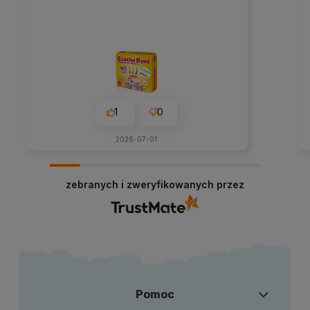
1
0
2026-07-01
zebranych i zweryfikowanych przez
Pomoc