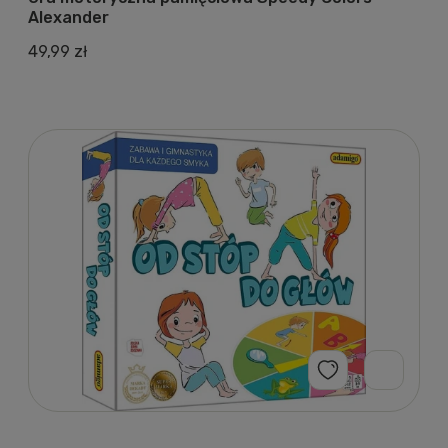
Alexander
49,99 zł