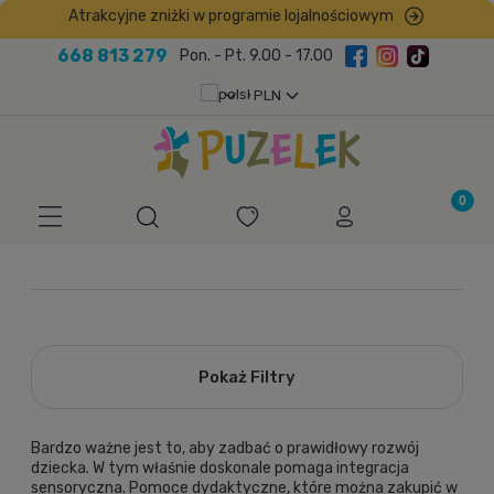
Atrakcyjne zniżki w programie lojalnościowym
668 813 279
Pon. - Pt. 9.00 - 17.00
Pokaż Filtry
Bardzo ważne jest to, aby zadbać o prawidłowy rozwój
dziecka. W tym właśnie doskonale pomaga integracja
sensoryczna. Pomoce dydaktyczne, które można zakupić w