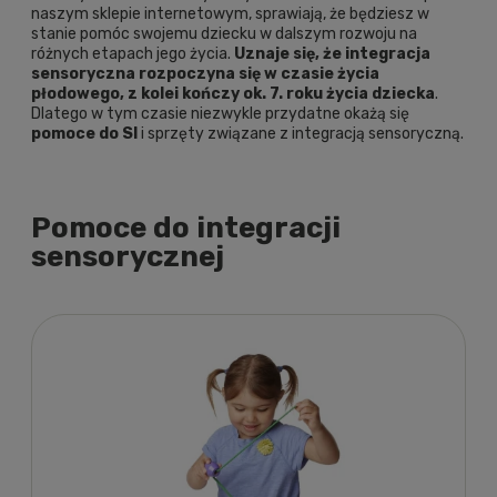
naszym sklepie internetowym, sprawiają, że będziesz w
stanie pomóc swojemu dziecku w dalszym rozwoju na
różnych etapach jego życia.
Uznaje się, że integracja
sensoryczna rozpoczyna się w czasie życia
płodowego, z kolei kończy ok. 7. roku życia dziecka
.
Dlatego w tym czasie niezwykle przydatne okażą się
pomoce do SI
i sprzęty związane z integracją sensoryczną.
Pomoce do integracji
sensorycznej