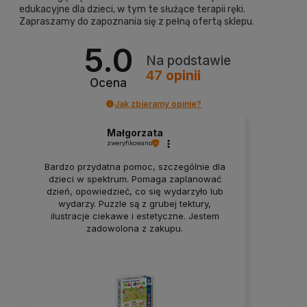
edukacyjne
dla dzieci, w tym te służące
terapii ręki
.
Zapraszamy do zapoznania się z pełną ofertą sklepu.
5.0
Na podstawie
47
opinii
Ocena
Jak zbieramy opinie?
Małgorzata
zweryfikowano
Bardzo przydatna pomoc, szczególnie dla
dzieci w spektrum. Pomaga zaplanować
dzień, opowiedzieć, co się wydarzyło lub
wydarzy. Puzzle są z grubej tektury,
ilustracje ciekawe i estetyczne. Jestem
zadowolona z zakupu.