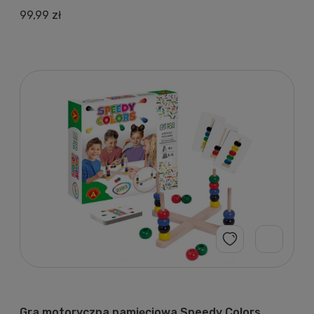
99,99 zł
Gra motoryczna pamięciowa Speedy Colors