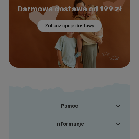
Darmowa
dostawa
od 199 zł
Zobacz opcje dostawy
Pomoc
Informacje