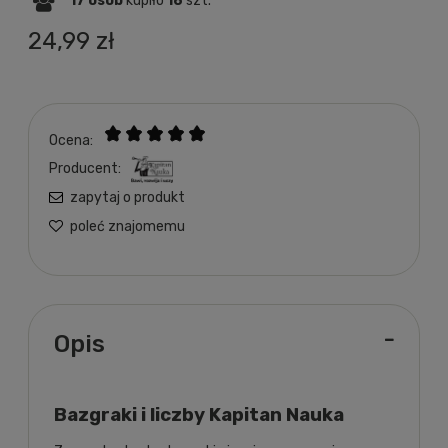
17
osób
kupiło
18
szt.
24,99 zł
Ocena:
Producent:
zapytaj o produkt
poleć znajomemu
Opis
Bazgraki i liczby Kapitan Nauka