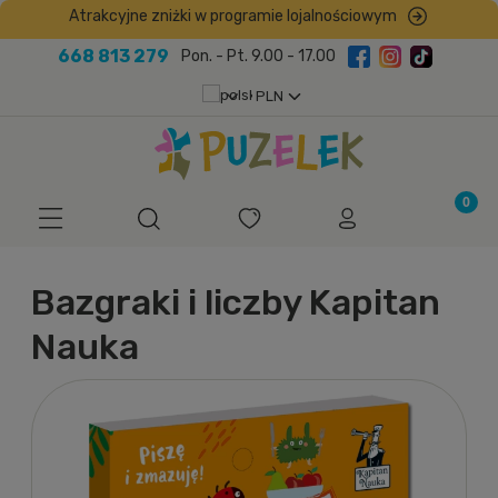
Atrakcyjne zniżki w programie lojalnościowym
668 813 279
Pon. - Pt. 9.00 - 17.00
Bazgraki i liczby Kapitan
Nauka