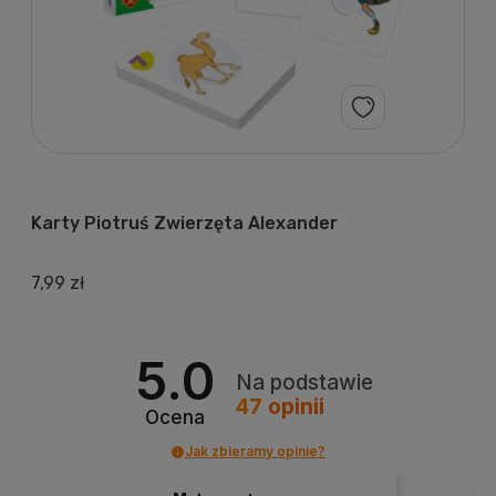
Karty Piotruś Zwierzęta Alexander
7,99 zł
5.0
Na podstawie
47
opinii
Ocena
Jak zbieramy opinie?