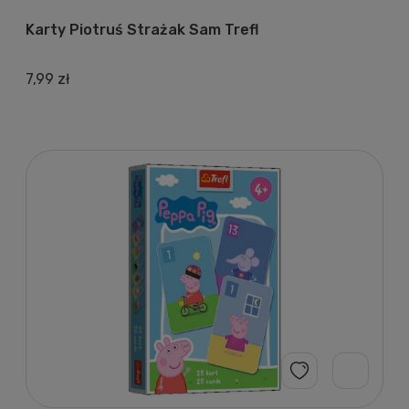
Karty Piotruś Strażak Sam Trefl
7,99 zł