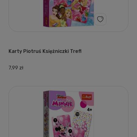
Karty Piotruś Księżniczki Trefl
7,99 zł