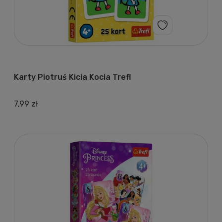
Karty Piotruś Kicia Kocia Trefl
7,99 zł