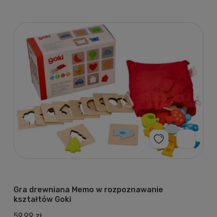
Gra drewniana Memo w rozpoznawanie
kształtów Goki
59,99 zł