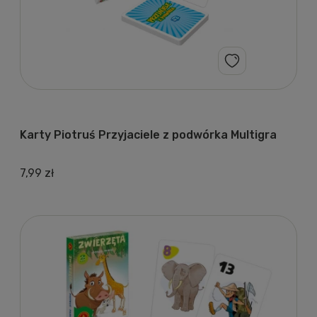
Karty Piotruś Przyjaciele z podwórka Multigra
7,99 zł