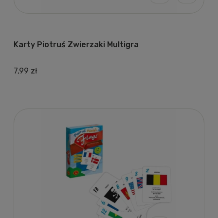
Karty Piotruś Zwierzaki Multigra
7,99 zł