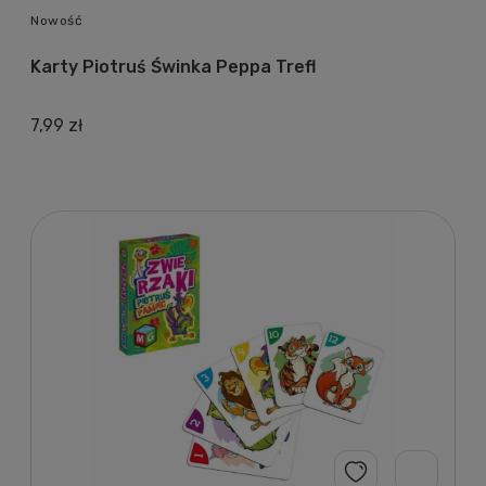
Nowość
Karty Piotruś Świnka Peppa Trefl
7,99 zł