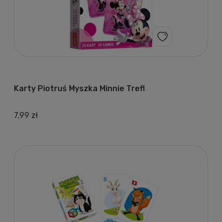
Karty Piotruś Myszka Minnie Trefl
7,99 zł