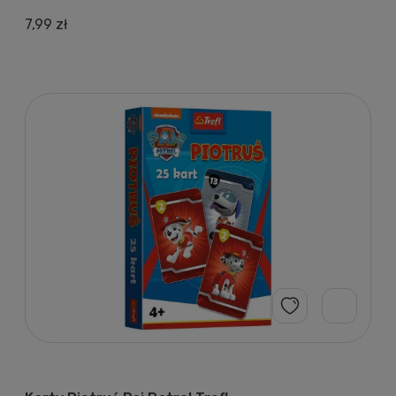
7,99 zł