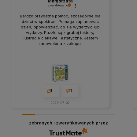
Małgorzata
zweryfikowano
Bardzo przydatna pomoc, szczególnie dla
dzieci w spektrum. Pomaga zaplanować
dzień, opowiedzieć, co się wydarzyło lub
wydarzy. Puzzle są z grubej tektury,
ilustracje ciekawe i estetyczne. Jestem
zadowolona z zakupu.
1
0
2026-07-07
zebranych i zweryfikowanych przez