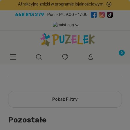
Atrakcyjne zniżki w programie lojalnościowym
668 813 279
Pon. - Pt. 9.00 - 17.00
Pokaż Filtry
Pozostałe