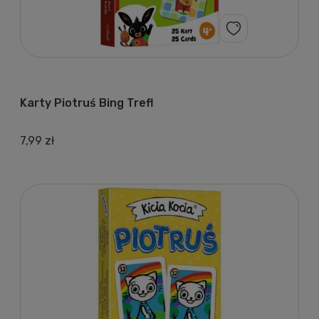
Karty Piotruś Bing Trefl
7,99 zł