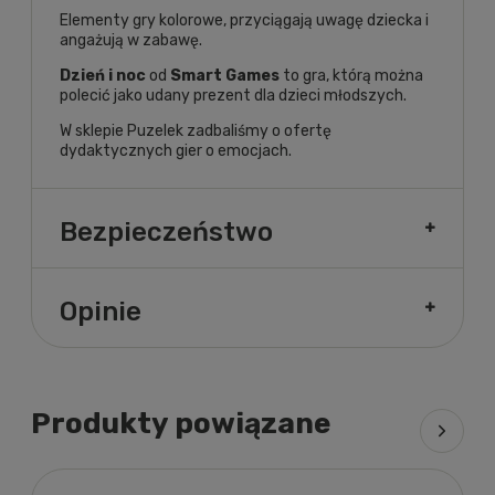
Elementy gry kolorowe, przyciągają uwagę dziecka i
angażują w zabawę.
Dzień i noc
od
Smart Games
to gra, którą można
polecić jako udany prezent dla dzieci młodszych.
W sklepie Puzelek zadbaliśmy o ofertę
dydaktycznych
gier o emocjach
.
Bezpieczeństwo
Opinie
Produkty powiązane