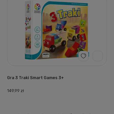
Gra 3 Traki Smart Games 3+
149,99 zł
1