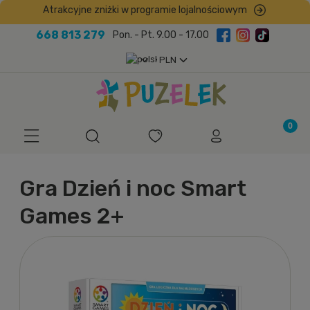
Atrakcyjne zniżki w programie lojalnościowym
668 813 279
Pon. - Pt. 9.00 - 17.00
Gra Dzień i noc Smart
Games 2+