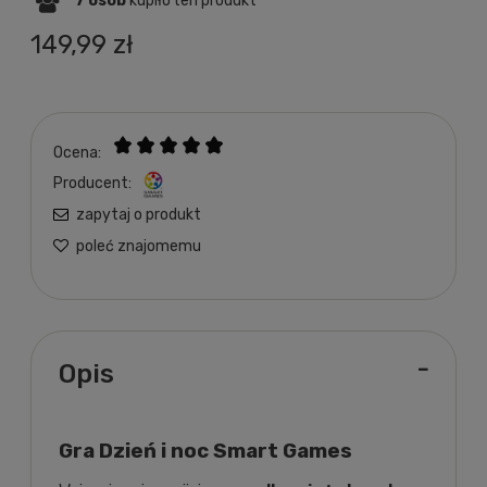
7
osób
kupiło
ten produkt
149,99 zł
Ocena:
Producent:
zapytaj o produkt
poleć znajomemu
Opis
Gra Dzień i noc Smart Games