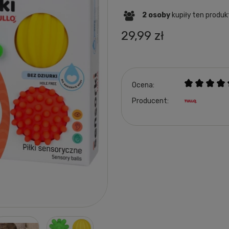
2
osoby
kupiły
ten produk
29,99 zł
Ocena:
Producent: