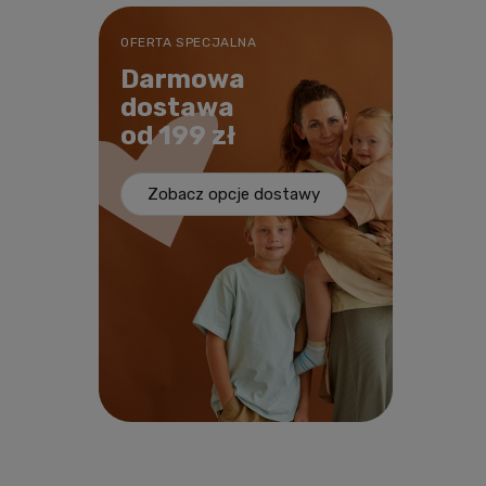
OFERTA SPECJALNA
Darmowa
dostawa
od 199 zł
Zobacz opcje dostawy