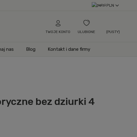
TWOJE KONTO
ULUBIONE
(PUSTY)
aj nas
Blog
Kontakt i dane firmy
oryczne bez dziurki 4