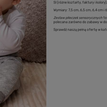
SI (różne kształty, faktury i kolory)
Wymiary: 7,5 cm, 6,5 cm, 6,4 cm i 
Zestaw piłeczek sensorycznych
to
polecana zarówno do zabawy w dom
Sprawdź naszą pełną ofertę w kat