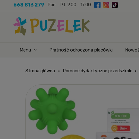
668 813 279
Pon. - Pt. 9.00 - 17.00
Menu
Płatność odroczona placówki
Nowoś
Strona główna
Pomoce dydaktyczne przedszkole