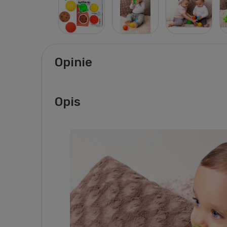
Opinie
Opis