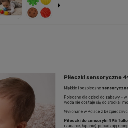
Piłeczki sensoryczne 4
Miękkie i bezpieczne
sensoryczne 
Polecane dla dzieci do zabawy - w 
woda nie dostaje się do środka i m
Wykonane w Polsce z bezpiecznych 
Piłeczki do sensoryki 495 Tullo
rzucanie, łapanie), pobudzają rece