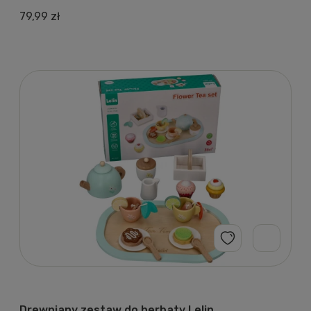
79,99 zł
Drewniany zestaw do herbaty Lelin