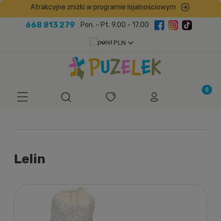
Atrakcyjne zniżki w programie lojalnościowym
668 813 279
Pon. - Pt. 9.00 - 17.00
Lelin