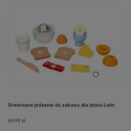
Drewniane jedzenie do zabawy dla dzieci Lelin
69,99 zł