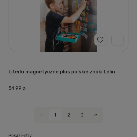
Literki magnetyczne plus polskie znaki Lelin
54,99 zł
«
»
1
2
3
Pokaż Filtry